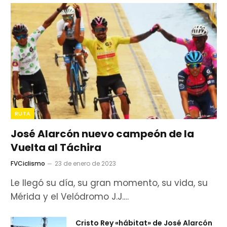
RUTA
José Alarcón nuevo campeón de la
Vuelta al Táchira
FVCiclismo
23 de enero de 2023
Le llegó su día, su gran momento, su vida, su
Mérida y el Velódromo J.J.…
Cristo Rey «hábitat» de José Alarcón