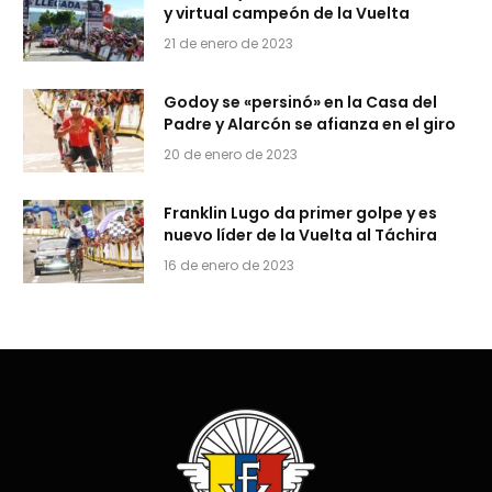
y virtual campeón de la Vuelta
21 de enero de 2023
Godoy se «persinó» en la Casa del
Padre y Alarcón se afianza en el giro
20 de enero de 2023
Franklin Lugo da primer golpe y es
nuevo líder de la Vuelta al Táchira
16 de enero de 2023