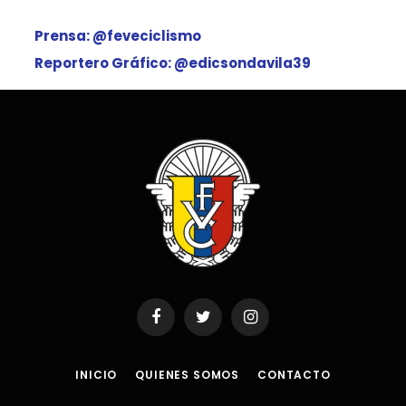
Prensa: @feveciclismo
Reportero Gráfico: @edicsondavila39
Facebook
Twitter
Instagram
INICIO
QUIENES SOMOS
CONTACTO