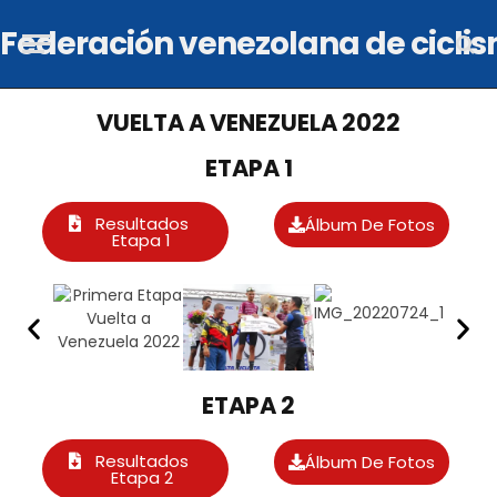
VUELTA A VENEZUELA 2022
ETAPA 1
Resultados
Álbum De Fotos
Etapa 1
ETAPA 2
Resultados
Álbum De Fotos
Etapa 2