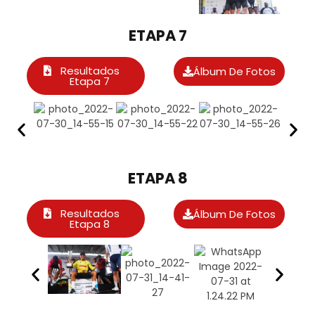
ETAPA 7
Resultados
Álbum De Fotos
Etapa 7
ETAPA 8
Resultados
Álbum De Fotos
Etapa 8