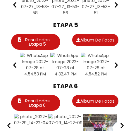
ETAPA 5
Resultados
Álbum De Fotos
Etapa 5
ETAPA 6
Resultados
Álbum De Fotos
Etapa 6