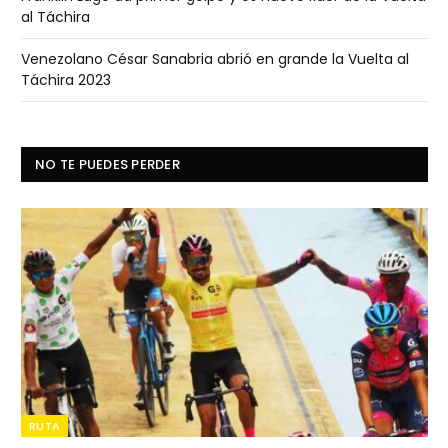
al Táchira
Venezolano César Sanabria abrió en grande la Vuelta al
Táchira 2023
NO TE PUEDES PERDER
RUTA