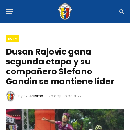
RUTA
Dusan Rajovic gana
segunda etapa y su
compañero Stefano
Gandin se mantiene líder
By
FVCiclismo
25 de julio de 2022