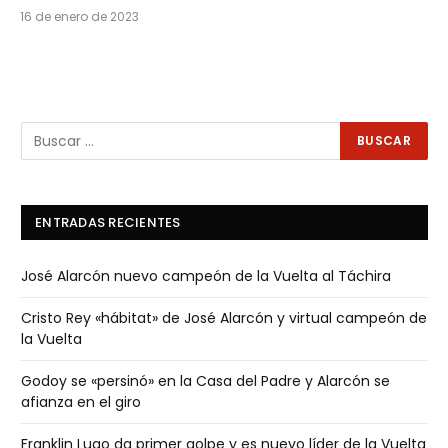
16 de enero de 2023
ENTRADAS RECIENTES
José Alarcón nuevo campeón de la Vuelta al Táchira
Cristo Rey «hábitat» de José Alarcón y virtual campeón de
la Vuelta
Godoy se «persinó» en la Casa del Padre y Alarcón se
afianza en el giro
Franklin Lugo da primer golpe y es nuevo líder de la Vuelta