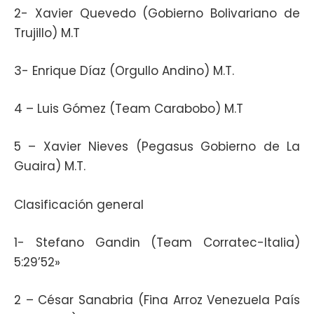
2- Xavier Quevedo (Gobierno Bolivariano de
Trujillo) M.T
3- Enrique Díaz (Orgullo Andino) M.T.
4 – Luis Gómez (Team Carabobo) M.T
5 – Xavier Nieves (Pegasus Gobierno de La
Guaira) M.T.
Clasificación general
1- Stefano Gandin (Team Corratec-Italia)
5:29’52»
2 – César Sanabria (Fina Arroz Venezuela País