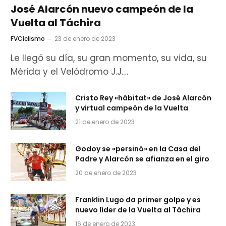
José Alarcón nuevo campeón de la
Vuelta al Táchira
FVCiclismo
23 de enero de 2023
Le llegó su día, su gran momento, su vida, su
Mérida y el Velódromo J.J.…
Cristo Rey «hábitat» de José Alarcón
y virtual campeón de la Vuelta
21 de enero de 2023
Godoy se «persinó» en la Casa del
Padre y Alarcón se afianza en el giro
20 de enero de 2023
Franklin Lugo da primer golpe y es
nuevo líder de la Vuelta al Táchira
16 de enero de 2023