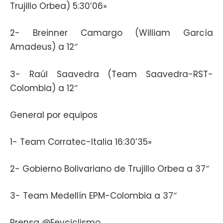
Trujillo Orbea) 5:30’06»
2- Breinner Camargo (William García
Amadeus) a 12″
3- Raúl Saavedra (Team Saavedra-RST-
Colombia) a 12″
General por equipos
1- Team Corratec-Italia 16:30’35»
2- Gobierno Bolivariano de Trujillo Orbea a 37″
3- Team Medellín EPM-Colombia a 37″
Prensa @Fevciclismo