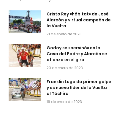
Cristo Rey «hábitat» de José
Alarcón y virtual campeón de
la Vuelta
21 de enero de 2023
Godoy se «persinó» en la
Casa del Padre y Alarcón se
afianza en el giro
20 de enero de 2023
Franklin Lugo da primer golpe
y es nuevo líder de la Vuelta
al Táchira
16 de enero de 2023