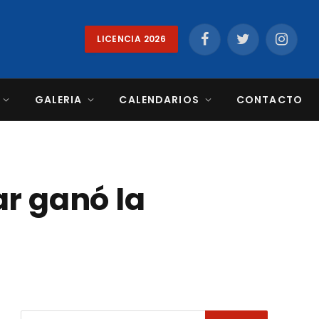
LICENCIA 2026
Facebook
Twitter
Instag
GALERIA
CALENDARIOS
CONTACTO
r ganó la