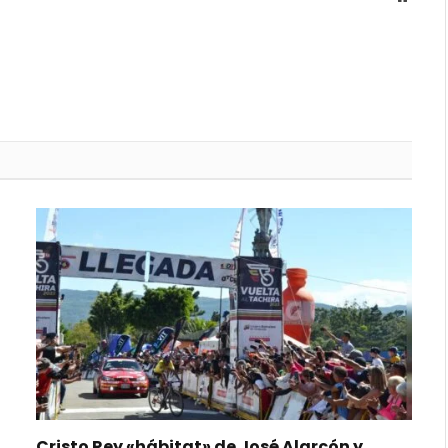
Cristo Rey «hábitat» de José Alarcón y