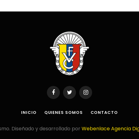
Facebook
Twitter
Instagram
INICIO
QUIENES SOMOS
CONTACTO
smo. Diseñado y desarrollado por
Webenlace Agencia Dig