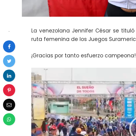
La venezolana Jennifer César se titu
.
ruta femenina de los Juegos Surameric
¡Gracias por tanto esfuerzo campeona!
Reproductor
de
vídeo