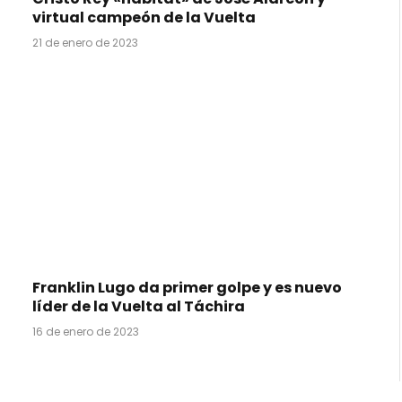
virtual campeón de la Vuelta
21 de enero de 2023
Franklin Lugo da primer golpe y es nuevo
líder de la Vuelta al Táchira
16 de enero de 2023