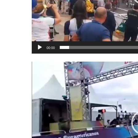
00:00
Reproductor
de
vídeo