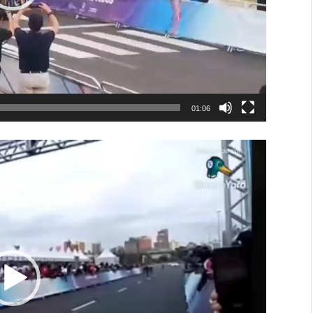
01:06