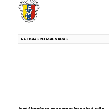
NOTICIAS RELACIONADAS
José Alarcón nuevo campeón de la Vuelta