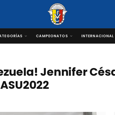
ATEGORÍAS
CAMPEONATOS
INTERNACIONAL
uela! Jennifer Césa
#ASU2022