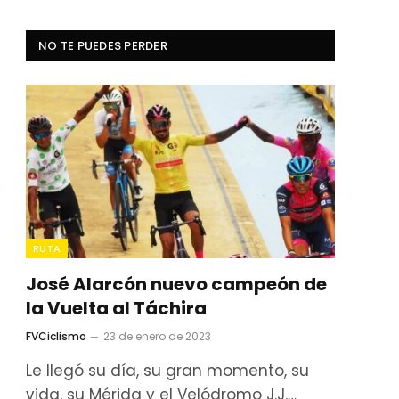
NO TE PUEDES PERDER
RUTA
José Alarcón nuevo campeón de
la Vuelta al Táchira
FVCiclismo
23 de enero de 2023
Le llegó su día, su gran momento, su
vida, su Mérida y el Velódromo J.J.…