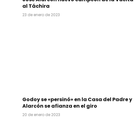
al Táchira
23 de enero de 2023
Godoy se «persinó» en la Casa del Padre y
Alarcón se afianza en el giro
20 de enero de 2023