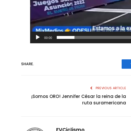
00:00
SHARE.
PREVIOUS ARTICLE
¡Somos ORO! Jennifer César la reina de la
ruta suramericana
FVCiclismo