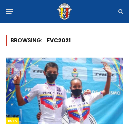
BROWSING:
FVC2021
RUTA