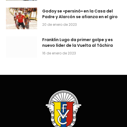
Godoy se «persinó» en la Casa del
Padre y Alarcón se afianza en el giro
20 de enero de 2023
Franklin Lugo da primer golpe y es
nuevo líder de la Vuelta al Táchira
16 de enero de 2023