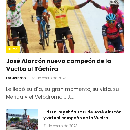
RUTA
José Alarcón nuevo campeón de la
Vuelta al Táchira
FVCiclismo
23 de enero de 2023
Le llegó su día, su gran momento, su vida, su
Mérida y el Velódromo J.J.…
Cristo Rey «hábitat» de José Alarcón
y virtual campeón de la Vuelta
21 de enero de 2023