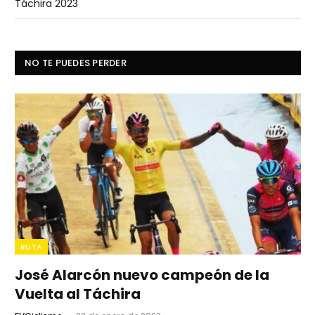
Táchira 2023
NO TE PUEDES PERDER
RUTA
José Alarcón nuevo campeón de la
Vuelta al Táchira