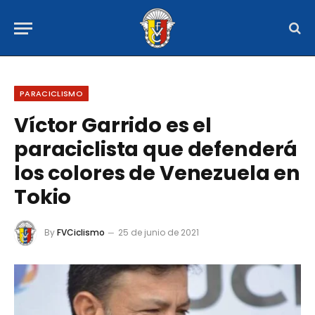
PARACICLISMO
Víctor Garrido es el
paraciclista que defenderá
los colores de Venezuela en
Tokio
By
FVCiclismo
25 de junio de 2021