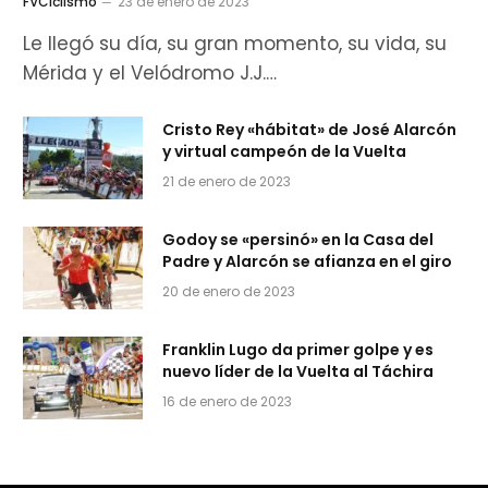
FVCiclismo
23 de enero de 2023
Le llegó su día, su gran momento, su vida, su
Mérida y el Velódromo J.J.…
Cristo Rey «hábitat» de José Alarcón
y virtual campeón de la Vuelta
21 de enero de 2023
Godoy se «persinó» en la Casa del
Padre y Alarcón se afianza en el giro
20 de enero de 2023
Franklin Lugo da primer golpe y es
nuevo líder de la Vuelta al Táchira
16 de enero de 2023